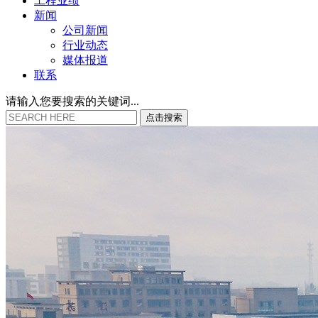
工程业绩
新闻
公司新闻
行业动态
媒体报道
联系
请输入您要搜索的关键词...
点
击
搜
索