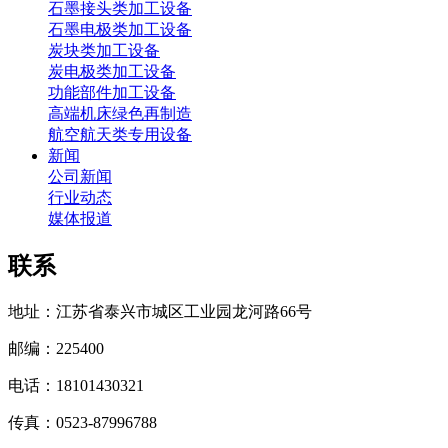
石墨接头类加工设备
石墨电极类加工设备
炭块类加工设备
炭电极类加工设备
功能部件加工设备
高端机床绿色再制造
航空航天类专用设备
新闻
公司新闻
行业动态
媒体报道
联系
地址：江苏省泰兴市城区工业园龙河路66号
邮编：225400
电话：18101430321
传真：0523-87996788