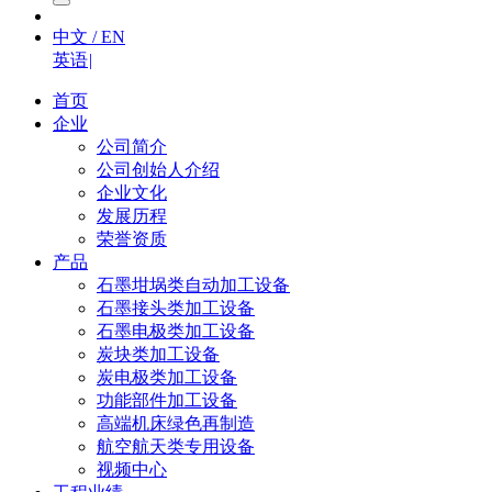
中文 / EN
英语
|
首页
企业
公司简介
公司创始人介绍
企业文化
发展历程
荣誉资质
产品
石墨坩埚类自动加工设备
石墨接头类加工设备
石墨电极类加工设备
炭块类加工设备
炭电极类加工设备
功能部件加工设备
高端机床绿色再制造
航空航天类专用设备
视频中心