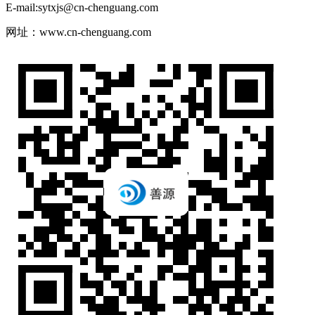
E-mail:sytxjs@cn-chenguang.com
网址：www.cn-chenguang.com