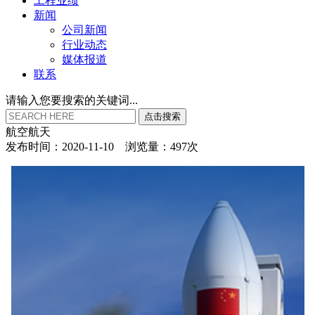
工程业绩
新闻
公司新闻
行业动态
媒体报道
联系
请输入您要搜索的关键词...
点
击
搜
索
航空航天
发布时间：2020-11-10 浏览量：497次