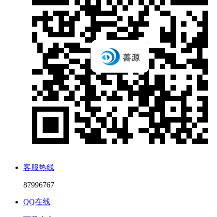
客服热线
87996767
QQ在线