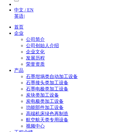
中文 / EN
英语
|
首页
企业
公司简介
公司创始人介绍
企业文化
发展历程
荣誉资质
产品
石墨坩埚类自动加工设备
石墨接头类加工设备
石墨电极类加工设备
炭块类加工设备
炭电极类加工设备
功能部件加工设备
高端机床绿色再制造
航空航天类专用设备
视频中心