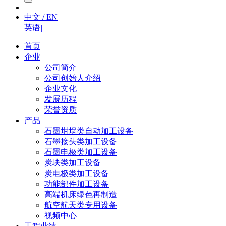
中文 / EN
英语
|
首页
企业
公司简介
公司创始人介绍
企业文化
发展历程
荣誉资质
产品
石墨坩埚类自动加工设备
石墨接头类加工设备
石墨电极类加工设备
炭块类加工设备
炭电极类加工设备
功能部件加工设备
高端机床绿色再制造
航空航天类专用设备
视频中心