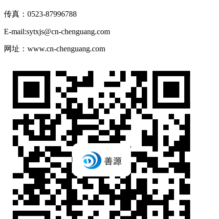
传真：0523-87996788
E-mail:sytxjs@cn-chenguang.com
网址：www.cn-chenguang.com