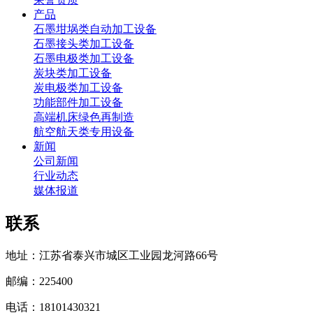
产品
石墨坩埚类自动加工设备
石墨接头类加工设备
石墨电极类加工设备
炭块类加工设备
炭电极类加工设备
功能部件加工设备
高端机床绿色再制造
航空航天类专用设备
新闻
公司新闻
行业动态
媒体报道
联系
地址：江苏省泰兴市城区工业园龙河路66号
邮编：225400
电话：18101430321