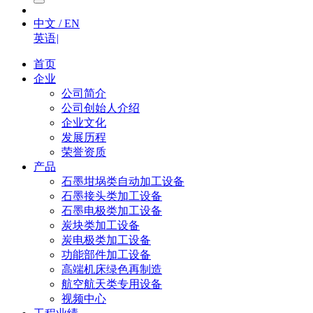
中文 / EN
英语
|
首页
企业
公司简介
公司创始人介绍
企业文化
发展历程
荣誉资质
产品
石墨坩埚类自动加工设备
石墨接头类加工设备
石墨电极类加工设备
炭块类加工设备
炭电极类加工设备
功能部件加工设备
高端机床绿色再制造
航空航天类专用设备
视频中心