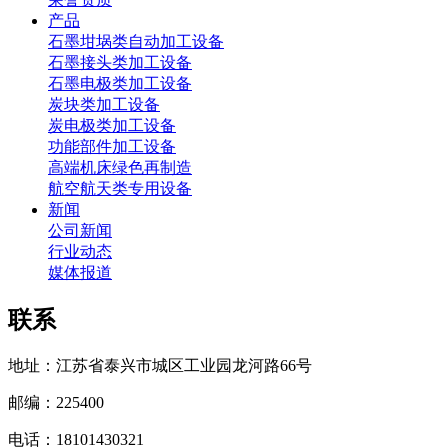
产品
石墨坩埚类自动加工设备
石墨接头类加工设备
石墨电极类加工设备
炭块类加工设备
炭电极类加工设备
功能部件加工设备
高端机床绿色再制造
航空航天类专用设备
新闻
公司新闻
行业动态
媒体报道
联系
地址：江苏省泰兴市城区工业园龙河路66号
邮编：225400
电话：18101430321