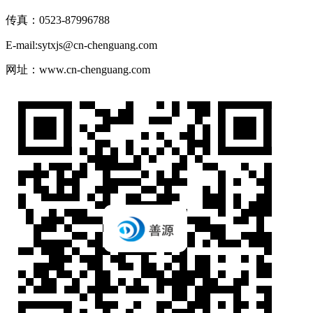
传真：0523-87996788
E-mail:sytxjs@cn-chenguang.com
网址：www.cn-chenguang.com