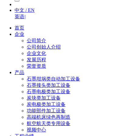
中文 / EN
英语
|
首页
企业
公司简介
公司创始人介绍
企业文化
发展历程
荣誉资质
产品
石墨坩埚类自动加工设备
石墨接头类加工设备
石墨电极类加工设备
炭块类加工设备
炭电极类加工设备
功能部件加工设备
高端机床绿色再制造
航空航天类专用设备
视频中心