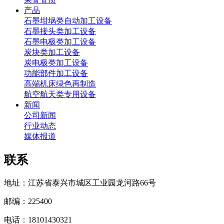
产品
石墨坩埚类自动加工设备
石墨接头类加工设备
石墨电极类加工设备
炭块类加工设备
炭电极类加工设备
功能部件加工设备
高端机床绿色再制造
航空航天类专用设备
新闻
公司新闻
行业动态
媒体报道
联系
地址：江苏省泰兴市城区工业园龙河路66号
邮编：225400
电话：18101430321