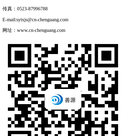
传真：0523-87996788
E-mail:sytxjs@cn-chenguang.com
网址：www.cn-chenguang.com