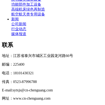
功能部件加工设备
高端机床绿色再制造
航空航天类专用设备
新闻
公司新闻
行业动态
媒体报道
联系
地址：江苏省泰兴市城区工业园龙河路66号
邮编：225400
电话：18101430321
传真：0523-87996788
E-mail:sytxjs@cn-chenguang.com
网址：www.cn-chenguang.com