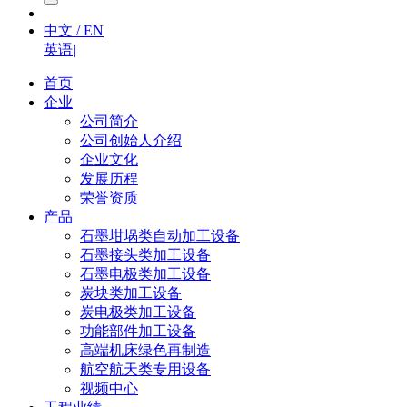
中文 / EN
英语
|
首页
企业
公司简介
公司创始人介绍
企业文化
发展历程
荣誉资质
产品
石墨坩埚类自动加工设备
石墨接头类加工设备
石墨电极类加工设备
炭块类加工设备
炭电极类加工设备
功能部件加工设备
高端机床绿色再制造
航空航天类专用设备
视频中心