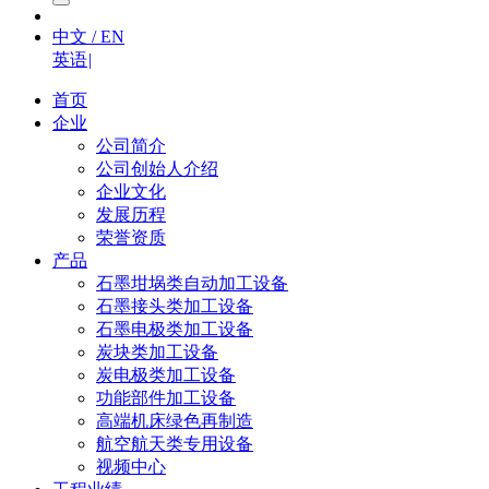
中文 / EN
英语
|
首页
企业
公司简介
公司创始人介绍
企业文化
发展历程
荣誉资质
产品
石墨坩埚类自动加工设备
石墨接头类加工设备
石墨电极类加工设备
炭块类加工设备
炭电极类加工设备
功能部件加工设备
高端机床绿色再制造
航空航天类专用设备
视频中心