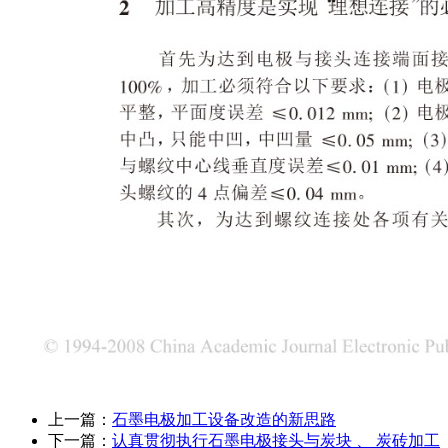
上一篇：
石墨电极加工设备改造的新思路
下一篇：
认真贯彻执行石墨电极接头与炭块 、 炭砖加工