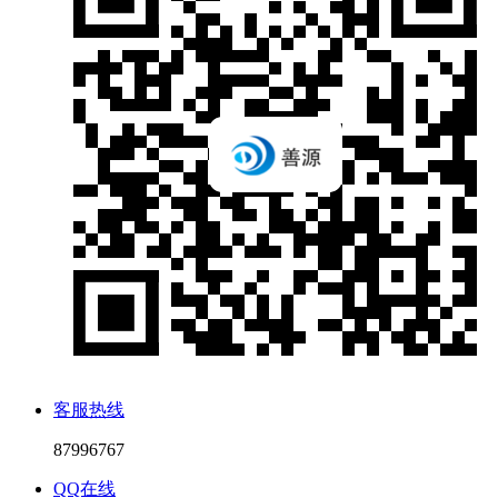
客服热线
87996767
QQ在线