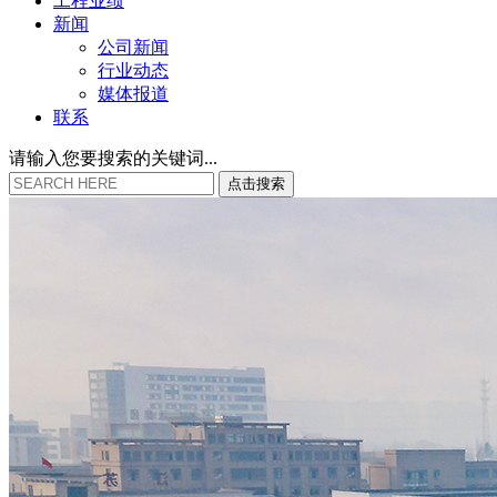
工程业绩
新闻
公司新闻
行业动态
媒体报道
联系
请输入您要搜索的关键词...
点
击
搜
索