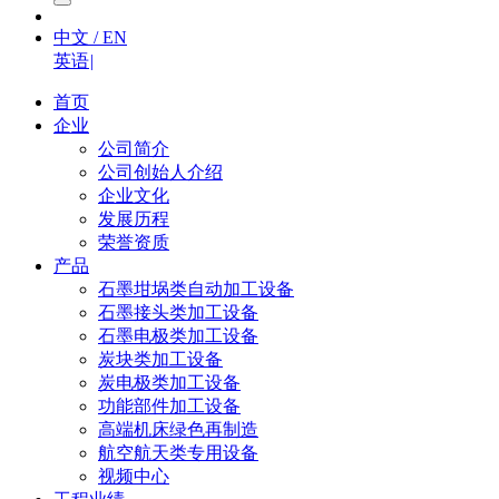
中文 / EN
英语
|
首页
企业
公司简介
公司创始人介绍
企业文化
发展历程
荣誉资质
产品
石墨坩埚类自动加工设备
石墨接头类加工设备
石墨电极类加工设备
炭块类加工设备
炭电极类加工设备
功能部件加工设备
高端机床绿色再制造
航空航天类专用设备
视频中心